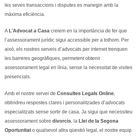
les seves transaccions i disputes es manegin amb la
màxima eficiència.
A
L’Advocat a Casa
creiem en la importància de fer que
l’assessorament jurídic sigui accessible per a tothom. Per
això, els nostres serveis d’advocats per internet trenquen
les barreres geogràfiques, permetent obtenir
assessorament legal en línia, sense la necessitat de visites
presencials.
Amb el nostre servei de
Consultes Legals Online
,
obtindreu respostes clares i personalitzades d’advocats
especialitzats sense sortir de casa. Ja sigui que necessiteu
assessorament sobre
divorcis
, la
Llei de la Segona
Oportunitat
o qualsevol altra qüestió legal, el nostre equip