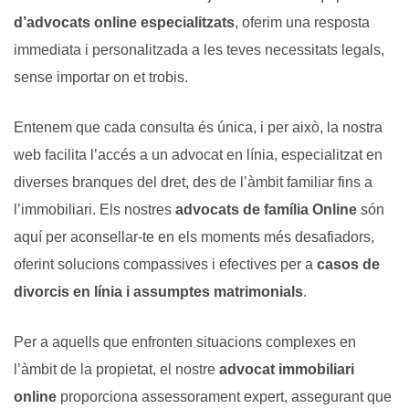
d’advocats online
especialitzats
, oferim una resposta
immediata i personalitzada a les teves necessitats legals,
sense importar on et trobis.
Entenem que cada consulta és única, i per això, la nostra
web facilita l’accés a un advocat en línia, especialitzat en
diverses branques del dret, des de l’àmbit familiar fins a
l’immobiliari.
Els nostres
advocats de família Online
són
aquí per aconsellar-te en els moments més desafiadors,
oferint solucions compassives i efectives per a
casos de
divorcis en línia i assumptes matrimonials
.
Per a aquells que enfronten situacions complexes en
l’àmbit de la propietat, el nostre
advocat immobiliari
online
proporciona assessorament expert, assegurant que