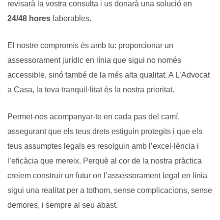
revisarà la vostra consulta i us donarà una solució en
24/48 hores
laborables.
El nostre compromís és amb tu: proporcionar un
assessorament jurídic en línia que sigui no només
accessible, sinó també de la més alta qualitat. A L’Advocat
a Casa, la teva tranquil·litat és la nostra prioritat.
Permet-nos acompanyar-te en cada pas del camí,
assegurant que els teus drets estiguin protegits i que els
teus assumptes legals es resolguin amb l’excel·lència i
l’eficàcia que mereix.
Perquè al cor de la nostra pràctica
creiem construir un futur on l’assessorament legal en línia
sigui una realitat per a tothom, sense complicacions, sense
demores, i sempre al seu abast.