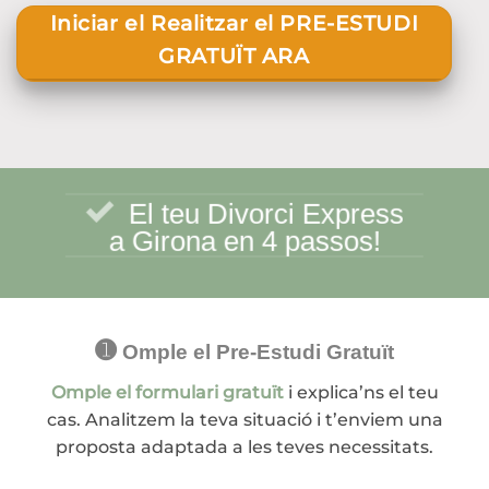
Iniciar el Realitzar el PRE-ESTUDI
GRATUÏT ARA
El teu Divorci Express
a Girona en 4 passos!
➊
Omple el Pre-Estudi Gratuït
Omple el formulari gratuït
i explica’ns el teu
cas. Analitzem la teva situació i t’enviem una
proposta adaptada a les teves necessitats.