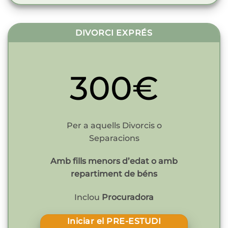
DIVORCI EXPRÉS
300€
Per a aquells Divorcis o
Separacions
Amb fills menors d’edat o amb
repartiment de béns
Inclou
Procuradora
Iniciar el PRE-ESTUDI