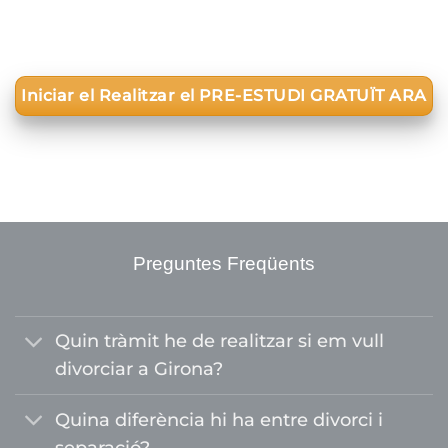
Iniciar el Realitzar el PRE-ESTUDI GRATUÏT ARA
Preguntes Freqüents
Quin tràmit he de realitzar si em vull
divorciar a Girona?
Quina diferència hi ha entre divorci i
separació?