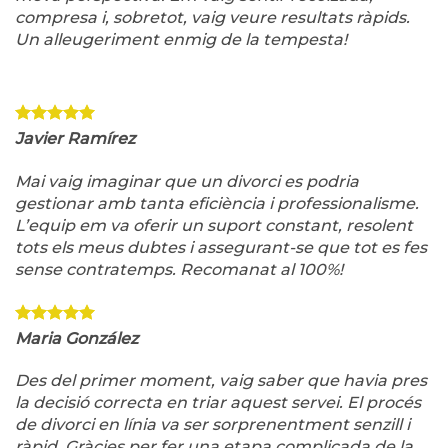
compresa i, sobretot, vaig veure resultats ràpids.
Un alleugeriment enmig de la tempesta!
Javier Ramírez
Mai vaig imaginar que un divorci es podria
gestionar amb tanta eficiència i professionalisme.
L’equip em va oferir un suport constant, resolent
tots els meus dubtes i assegurant-se que tot es fes
sense contratemps. Recomanat al 100%!
Maria González
Des del primer moment, vaig saber que havia pres
la decisió correcta en triar aquest servei. El procés
de divorci en línia va ser sorprenentment senzill i
ràpid. Gràcies per fer una etapa complicada de la