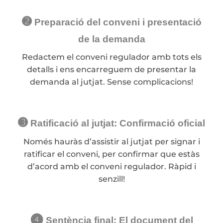
➋
Preparació del conveni i presentació
de la demanda
Redactem el conveni regulador amb tots els
detalls i ens encarreguem de presentar la
demanda al jutjat. Sense complicacions!
➌
Ratificació al jutjat: Confirmació oficial
Només hauràs d’assistir al jutjat per signar i
ratificar el conveni, per confirmar que estàs
d’acord amb el conveni regulador. Ràpid i
senzill!
❹
Sentència final: El document del