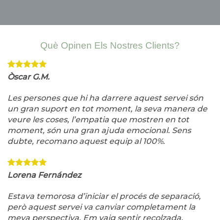
Què Opinen Els Nostres Clients?
Òscar G.M.
Les persones que hi ha darrere aquest servei són
un gran suport en tot moment, la seva manera de
veure les coses, l’empatia que mostren en tot
moment, són una gran ajuda emocional. Sens
dubte, recomano aquest equip al 100%.
Lorena Fernández
Estava temorosa d’iniciar el procés de separació,
però aquest servei va canviar completament la
meva perspectiva. Em vaig sentir recolzada,