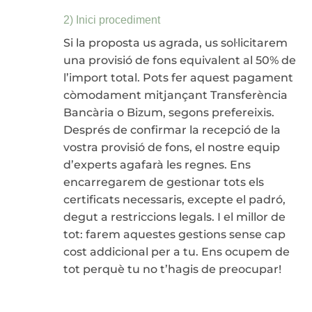
2) Inici procediment
Si la proposta us agrada, us sol·licitarem
una provisió de fons equivalent al 50% de
l’import total. Pots fer aquest pagament
còmodament mitjançant Transferència
Bancària o Bizum, segons prefereixis.
Després de confirmar la recepció de la
vostra provisió de fons, el nostre equip
d’experts agafarà les regnes. Ens
encarregarem de gestionar tots els
certificats necessaris, excepte el padró,
degut a restriccions legals. I el millor de
tot: farem aquestes gestions sense cap
cost addicional per a tu. Ens ocupem de
tot perquè tu no t’hagis de preocupar!