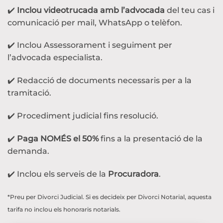
✔️
Inclou videotrucada amb l’advocada
del teu cas i
comunicació per mail, WhatsApp o telèfon.
✔️ Inclou Assessorament i seguiment per
l’advocada especialista.
✔️ Redacció de documents necessaris per a la
tramitació.
✔️ Procediment judicial fins resolució.
✔️
Paga NOMÉS el 50%
fins a la presentació de la
demanda.
✔️ Inclou els serveis de la
Procuradora
.
*Preu per Divorci Judicial. Si es decideix per Divorci Notarial, aquesta
tarifa no inclou els honoraris notarials.