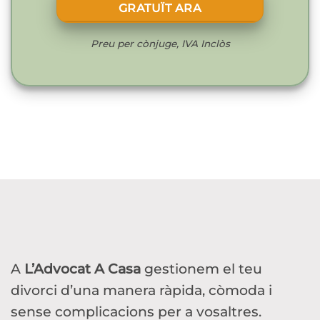
GRATUÏT ARA
Preu per cònjuge, IVA Inclòs
A
L’Advocat A Casa
gestionem el teu
divorci d’una manera ràpida, còmoda i
sense complicacions per a vosaltres.