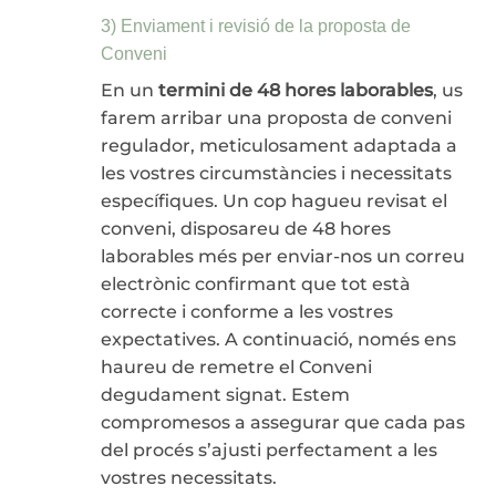
3) Enviament i revisió de la proposta de
Conveni
En un
termini de 48 hores laborables
, us
farem arribar una proposta de conveni
regulador, meticulosament adaptada a
les vostres circumstàncies i necessitats
específiques. Un cop hagueu revisat el
conveni, disposareu de 48 hores
laborables més per enviar-nos un correu
electrònic confirmant que tot està
correcte i conforme a les vostres
expectatives. A continuació, només ens
haureu de remetre el Conveni
degudament signat. Estem
compromesos a assegurar que cada pas
del procés s’ajusti perfectament a les
vostres necessitats.