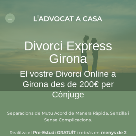
Skip
to
content
Divorci Express
Girona
El vostre Divorci Online a
Girona des de 200€ per
Cònjuge
Separacions de Mutu Acord de Manera Ràpida, Senzilla i
Sense Complicacions.
Realitza el
Pre-Estudi GRATUÏT
i rebràs en
menys de 2