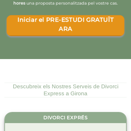
hores
una proposta personalitzada pel vostre cas.
Iniciar el PRE-ESTUDI GRATUÏT
ARA
Descubreix els Nostres Serveis de Divorci
Express a Girona
DIVORCI EXPRÉS