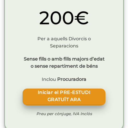
200€
Per a aquells Divorcis o
Separacions
Sense fills o amb fills majors d’edat
o sense repartiment de béns
Inclou
Procuradora
Iniciar el PRE-ESTUDI
GRATUÏT ARA
Preu per cònjuge, IVA Inclòs