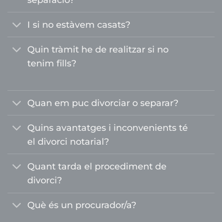
I si no estàvem casats?
Quin tràmit he de realitzar si no
tenim fills?
Quan em puc divorciar o separar?
Quins avantatges i inconvenients té
el divorci notarial?
Quant tarda el procediment de
divorci?
Què és un procurador/a?