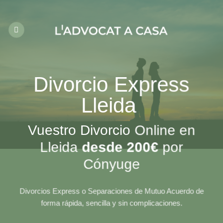
Saltar
al
contenido
Divorcio Express
Lleida
Vuestro Divorcio Online en
Lleida
desde 200€
por
Cónyuge
Divorcios Express o Separaciones de Mutuo Acuerdo de
forma rápida, sencilla y sin complicaciones.