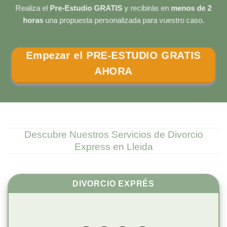
Realiza el
Pre-Estudio GRATIS
y recibirás en
menos de 2
horas
una propuesta personalizada para vuestro caso.
Empezar el PRE-ESTUDIO GRATIS
AHORA
Descubre Nuestros Servicios de Divorcio
Express en Lleida
DIVORCIO EXPRÉS