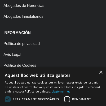
Abogados de Herencias
Abogados Inmobiliarios
INFORMACIÓN
Política de privacidad
Avís Legal
Política de Cookies
×
Aquest lloc web utilitza galetes
SOCIAL
Aquest lloc web utilitza cookies per millorar lexperiència de lusuari.
En utilitzar el nostre lloc web, vostè accepta totes les galetes d'acord
amb la nostra Política de galetes.
Llegir-ne més
Facebook
ESTRICTAMENT NECESSÀRIES
RENDIMENT
LinkedIn