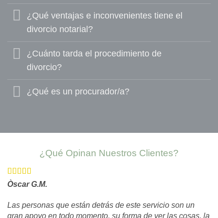
¿Qué ventajas e inconvenientes tiene el
divorcio notarial?
¿Cuánto tarda el procedimiento de
divorcio?
¿Qué es un procurador/a?
¿Qué Opinan Nuestros Clientes?
Òscar G.M.
Las personas que están detrás de este servicio son un
gran apoyo en todo momento, su forma de ver las cosas, la