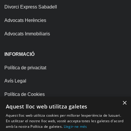
Divorci Express Sabadell
Advocats Herències
Advocats Immobiliaris
INFORMACIÓ
Política de privacitat
Avís Legal
Política de Cookies
×
Aquest lloc web utilitza galetes
SOCIAL
Aquest lloc web utilitza cookies per millorar lexperiència de lusuari.
En utilitzar el nostre lloc web, vostè accepta totes les galetes d'acord
amb la nostra Política de galetes.
Llegir-ne més
Facebook