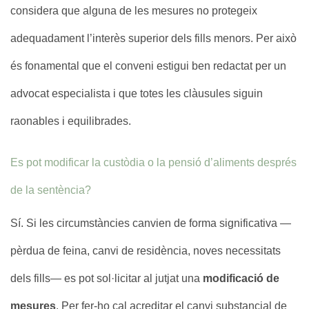
considera que alguna de les mesures no protegeix
adequadament l’interès superior dels fills menors. Per això
és fonamental que el conveni estigui ben redactat per un
advocat especialista i que totes les clàusules siguin
raonables i equilibrades.
Es pot modificar la custòdia o la pensió d’aliments després
de la sentència?
Sí. Si les circumstàncies canvien de forma significativa —
pèrdua de feina, canvi de residència, noves necessitats
dels fills— es pot sol·licitar al jutjat una
modificació de
mesures
. Per fer-ho cal acreditar el canvi substancial de