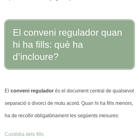
El conveni regulador quan
hi ha fills: què ha
d’incloure?
El
conveni regulador
és el document central de qualsevol
separació o divorci de mutu acord. Quan hi ha fills menors,
ha de recollir obligatòriament les següents mesures:
Custòdia dels fills