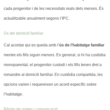
cada progenitor i de les necessitats reals dels menors. És
actualitzable anualment segons l’IPC.
Ús del domicili familiar
Cal acordar qui es queda amb l’
ús de l’habitatge familiar
mentre els fills siguin menors. En general, si hi ha custòdia
monoparental, el progenitor custodi i els fills tenen dret a
romandre al domicili familiar. En custòdia compartida, les
opcions varien i requereixen un acord específic sobre
l’habitatge.
Règim de visites i comunicació