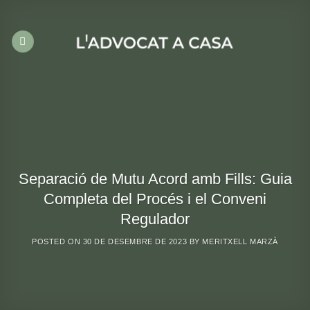
Skip
to
content
Separació de Mutu Acord amb Fills: Guia
Completa del Procés i el Conveni
Regulador
POSTED ON
30 DE DESEMBRE DE 2023
BY
MERITXELL MARZÀ