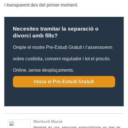
i transparent des del primer moment.
Necesites tramitar la separació o
divorci amb fills?
Omple el nostre Pre-Estudi Gratuït i t’assessorem
sobre custòdia, conveni regulador i tot el procés.
Online, sense desplaçaments.
Inicia el Pre-Estudi Gratuït
Meritxell Marzà
Meritxell és una advocada especialitzada en dret de