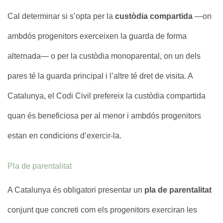
Cal determinar si s’opta per la
custòdia compartida
—on
ambdós progenitors exerceixen la guarda de forma
alternada— o per la custòdia monoparental, on un dels
pares té la guarda principal i l’altre té dret de visita. A
Catalunya, el Codi Civil prefereix la custòdia compartida
quan és beneficiosa per al menor i ambdós progenitors
estan en condicions d’exercir-la.
Pla de parentalitat
A Catalunya és obligatori presentar un
pla de parentalitat
conjunt que concreti com els progenitors exerciran les