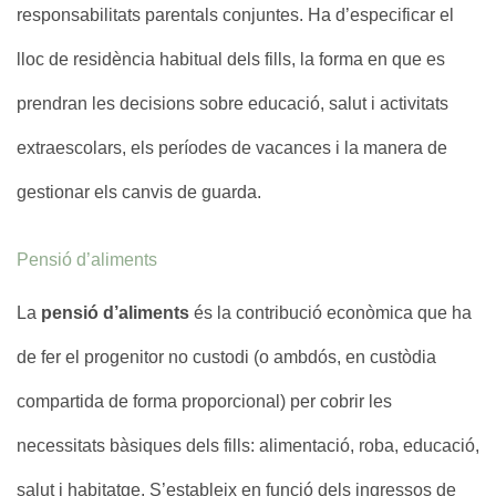
responsabilitats parentals conjuntes. Ha d’especificar el
lloc de residència habitual dels fills, la forma en que es
prendran les decisions sobre educació, salut i activitats
extraescolars, els períodes de vacances i la manera de
gestionar els canvis de guarda.
Pensió d’aliments
La
pensió d’aliments
és la contribució econòmica que ha
de fer el progenitor no custodi (o ambdós, en custòdia
compartida de forma proporcional) per cobrir les
necessitats bàsiques dels fills: alimentació, roba, educació,
salut i habitatge. S’estableix en funció dels ingressos de