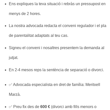
Ens expliques la teva situació i rebràs un pressupost en
menys de 2 hores.
La nostra advocada redacta el conveni regulador i el pla
de parentalitat adaptats al teu cas.
Signeu el conveni i nosaltres presentem la demanda al
jutjat.
En 2-4 mesos reps la sentència de separació o divorci.
✅ Advocada especialista en dret de família: Meritxell
Marzà.
✅ Preu fix des de
600 €
(divorci amb fills menors o