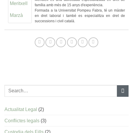
família amb més de 15 anys d'experiència.
Formada a la Universitat Pompeu Fabra, té un màster
en dret laboral i també es especialitza en dret de
successions i civil català.
Actualitat Legal
(2)
Conflictes legals
(3)
Custodia dels Fills
(2)