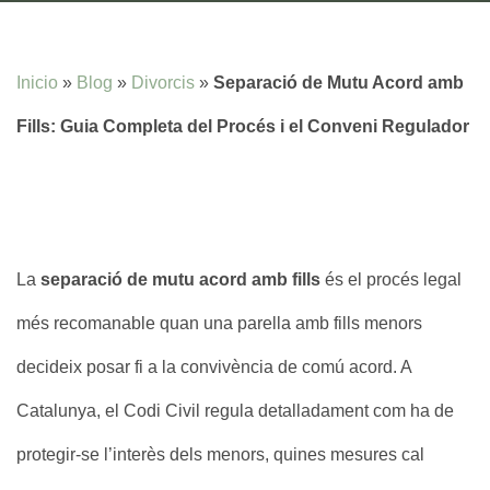
Inicio
»
Blog
»
Divorcis
»
Separació de Mutu Acord amb
Fills: Guia Completa del Procés i el Conveni Regulador
La
separació de mutu acord amb fills
és el procés legal
més recomanable quan una parella amb fills menors
decideix posar fi a la convivència de comú acord. A
Catalunya, el Codi Civil regula detalladament com ha de
protegir-se l’interès dels menors, quines mesures cal