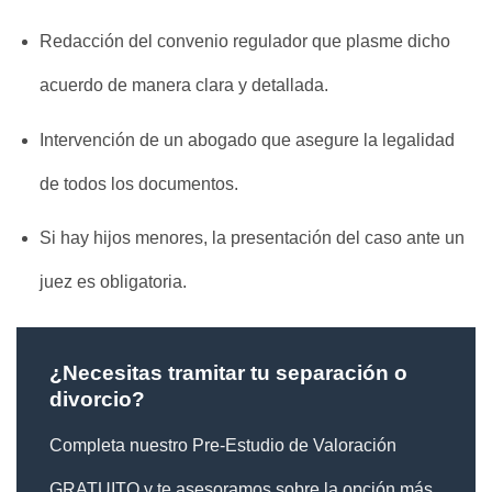
Redacción del convenio regulador que plasme dicho
acuerdo de manera clara y detallada.
Intervención de un abogado que asegure la legalidad
de todos los documentos.
Si hay hijos menores, la presentación del caso ante un
juez es obligatoria.
¿Necesitas tramitar tu separación o
divorcio?
Completa nuestro Pre-Estudio de Valoración
GRATUITO y te asesoramos sobre la opción más