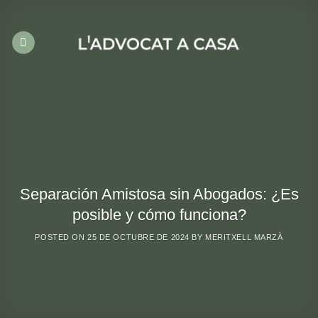
Saltar
al
contenido
Separación Amistosa sin Abogados: ¿Es
posible y cómo funciona?
POSTED ON
25 DE OCTUBRE DE 2024
BY
MERITXELL MARZÀ