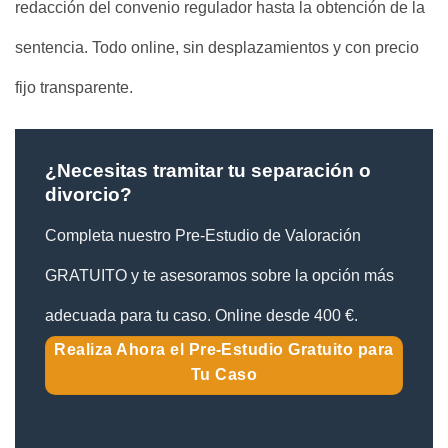
redacción del convenio regulador hasta la obtención de la
sentencia. Todo online, sin desplazamientos y con precio
fijo transparente.
¿Necesitas tramitar tu separación o
divorcio?
Completa nuestro Pre-Estudio de Valoración
GRATUITO y te asesoramos sobre la opción más
adecuada para tu caso. Online desde 400 €.
Realiza Ahora el Pre-Estudio Gratuito para
Tu Caso