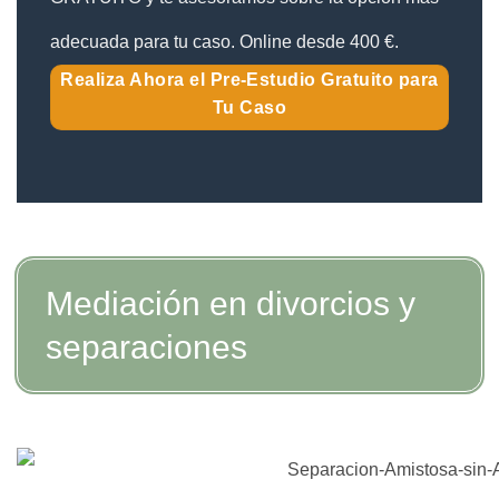
adecuada para tu caso. Online desde 400 €.
Realiza Ahora el Pre-Estudio Gratuito para
Tu Caso
Mediación en divorcios y
separaciones