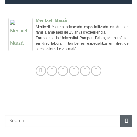
Meritxell Marzà
Meritxell és una advocada especialitzada en dret de
família amb més de 15 anys d'experiència.
Formada a la Universitat Pompeu Fabra, té un màster
en dret laboral i també es especialitza en dret de
successions i civil català.